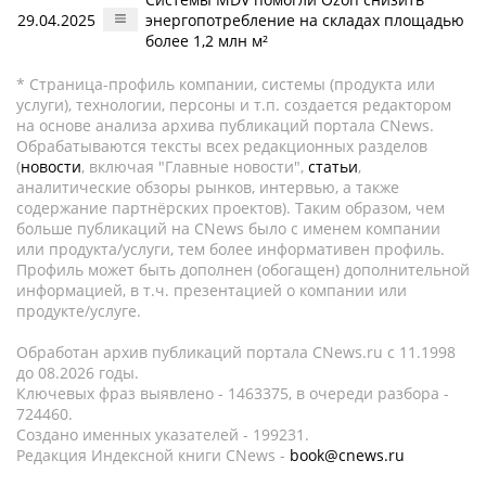
29.04.2025
энергопотребление на складах площадью
более 1,2 млн м²
* Страница-профиль компании, системы (продукта или
услуги), технологии, персоны и т.п. создается редактором
на основе анализа архива публикаций портала CNews.
Обрабатываются тексты всех редакционных разделов
(
новости
, включая "Главные новости",
статьи
,
аналитические обзоры рынков, интервью, а также
содержание партнёрских проектов). Таким образом, чем
больше публикаций на CNews было с именем компании
или продукта/услуги, тем более информативен профиль.
Профиль может быть дополнен (обогащен) дополнительной
информацией, в т.ч. презентацией о компании или
продукте/услуге.
Обработан архив публикаций портала CNews.ru c 11.1998
до 08.2026 годы.
Ключевых фраз выявлено - 1463375, в очереди разбора -
724460.
Создано именных указателей - 199231.
Редакция Индексной книги CNews -
book@cnews.ru