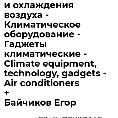
и охлаждения
воздуха -
Климатическое
оборудование -
Гаджеты
климатические -
Climate equipment,
technology, gadgets -
Air conditioners
+
Байчиков Егор
Системы MDV помогли Ozon снизить