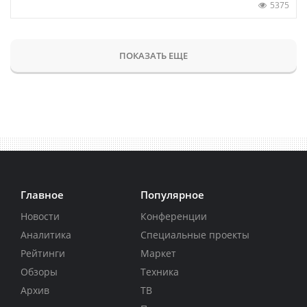
5375
ПОКАЗАТЬ ЕЩЕ
Главное
Популярное
Новости
Конференции
Аналитика
Специальные проекты
Рейтинги
Маркет
Обзоры
Техника
Архив
ТВ