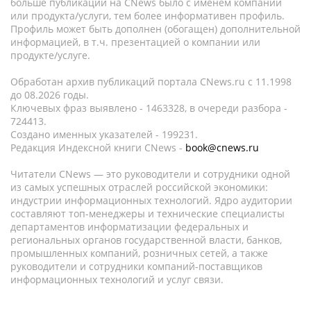
больше публикаций на CNews было с именем компании
или продукта/услуги, тем более информативен профиль.
Профиль может быть дополнен (обогащен) дополнительной
информацией, в т.ч. презентацией о компании или
продукте/услуге.
Обработан архив публикаций портала CNews.ru c 11.1998
до 08.2026 годы.
Ключевых фраз выявлено - 1463328, в очереди разбора -
724413.
Создано именных указателей - 199231.
Редакция Индексной книги CNews -
book@cnews.ru
Читатели CNews — это руководители и сотрудники одной
из самых успешных отраслей российской экономики:
индустрии информационных технологий. Ядро аудитории
составляют топ-менеджеры и технические специалисты
департаментов информатизации федеральных и
региональных органов государственной власти, банков,
промышленных компаний, розничных сетей, а также
руководители и сотрудники компаний-поставщиков
информационных технологий и услуг связи.