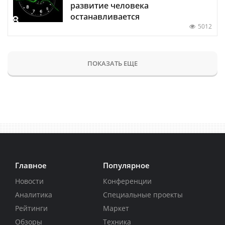
развитие человека
останавливается
5012
ПОКАЗАТЬ ЕЩЕ
Главное
Популярное
Новости
Конференции
Аналитика
Специальные проекты
Рейтинги
Маркет
Обзоры
Техника