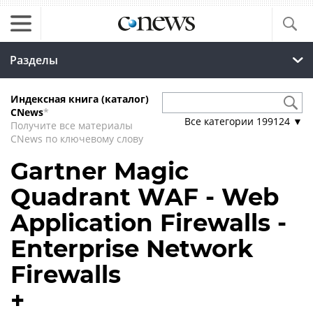
Разделы
Индексная книга (каталог)
CNews
*
Все категории
199124
▼
Получите все материалы
CNews по ключевому слову
Gartner Magic
Quadrant WAF - Web
Application Firewalls -
Enterprise Network
Firewalls
+