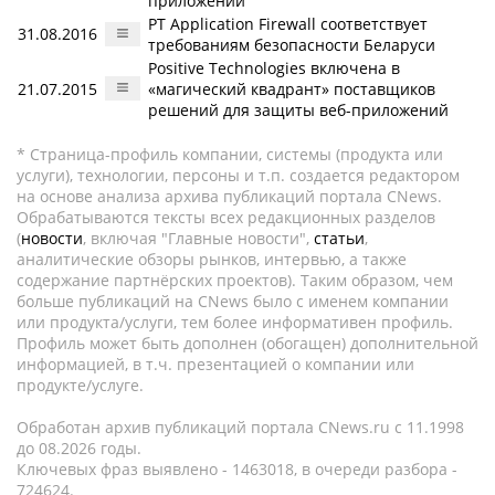
приложений
PT Application Firewall соответствует
31.08.2016
требованиям безопасности Беларуси
Positive Technologies включена в
21.07.2015
«магический квадрант» поставщиков
решений для защиты веб-приложений
* Страница-профиль компании, системы (продукта или
услуги), технологии, персоны и т.п. создается редактором
на основе анализа архива публикаций портала CNews.
Обрабатываются тексты всех редакционных разделов
(
новости
, включая "Главные новости",
статьи
,
аналитические обзоры рынков, интервью, а также
содержание партнёрских проектов). Таким образом, чем
больше публикаций на CNews было с именем компании
или продукта/услуги, тем более информативен профиль.
Профиль может быть дополнен (обогащен) дополнительной
информацией, в т.ч. презентацией о компании или
продукте/услуге.
Обработан архив публикаций портала CNews.ru c 11.1998
до 08.2026 годы.
Ключевых фраз выявлено - 1463018, в очереди разбора -
724624.