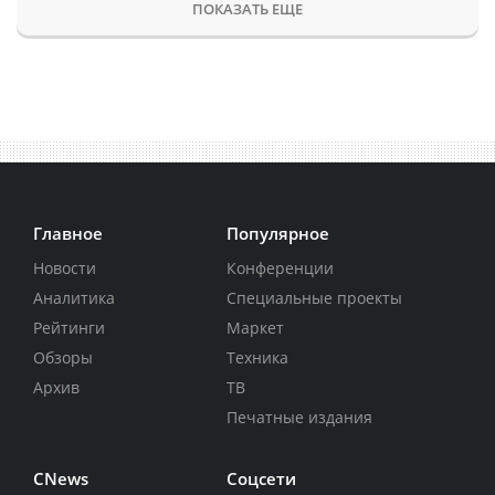
ПОКАЗАТЬ ЕЩЕ
Главное
Популярное
Новости
Конференции
Аналитика
Специальные проекты
Рейтинги
Маркет
Обзоры
Техника
Архив
ТВ
Печатные издания
CNews
Соцсети