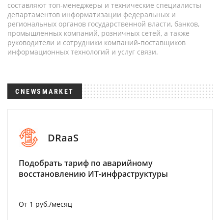
составляют топ-менеджеры и технические специалисты
департаментов информатизации федеральных и
региональных органов государственной власти, банков,
промышленных компаний, розничных сетей, а также
руководители и сотрудники компаний-поставщиков
информационных технологий и услуг связи.
CNEWSMARKET
DRaaS
Подобрать тариф по аварийному
восстановлению ИТ-инфраструктуры
От 1 руб./месяц