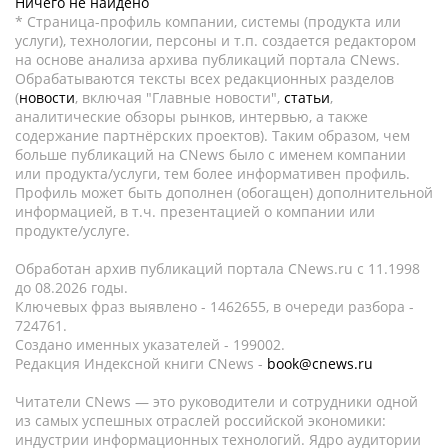
Ничего не найдено
* Страница-профиль компании, системы (продукта или
услуги), технологии, персоны и т.п. создается редактором
на основе анализа архива публикаций портала CNews.
Обрабатываются тексты всех редакционных разделов
(
новости
, включая "Главные новости",
статьи
,
аналитические обзоры рынков, интервью, а также
содержание партнёрских проектов). Таким образом, чем
больше публикаций на CNews было с именем компании
или продукта/услуги, тем более информативен профиль.
Профиль может быть дополнен (обогащен) дополнительной
информацией, в т.ч. презентацией о компании или
продукте/услуге.
Обработан архив публикаций портала CNews.ru c 11.1998
до 08.2026 годы.
Ключевых фраз выявлено - 1462655, в очереди разбора -
724761.
Создано именных указателей - 199002.
Редакция Индексной книги CNews -
book@cnews.ru
Читатели CNews — это руководители и сотрудники одной
из самых успешных отраслей российской экономики:
индустрии информационных технологий. Ядро аудитории