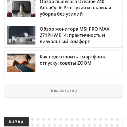
Обзор пылесоса Dreame Z40
AquaCycle Pro: сухая и влажная
уборка без усилий
Обзор монитора MSI PRO MAX
271PHW E14: практичность и
визуальный комфорт
Как подготовить смартфон к
отпуску: советы ZOOM
ПОКАЗАТЬ ЕЩЕ
НАУКА