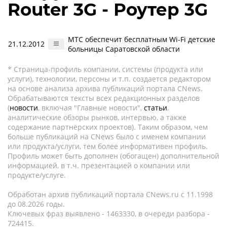
Router 3G - Роутер 3G
МТС обеспечит бесплатным Wi-Fi детские
21.12.2012
больницы Саратовской области
* Страница-профиль компании, системы (продукта или
услуги), технологии, персоны и т.п. создается редактором
на основе анализа архива публикаций портала CNews.
Обрабатываются тексты всех редакционных разделов
(
новости
, включая "Главные новости",
статьи
,
аналитические обзоры рынков, интервью, а также
содержание партнёрских проектов). Таким образом, чем
больше публикаций на CNews было с именем компании
или продукта/услуги, тем более информативен профиль.
Профиль может быть дополнен (обогащен) дополнительной
информацией, в т.ч. презентацией о компании или
продукте/услуге.
Обработан архив публикаций портала CNews.ru c 11.1998
до 08.2026 годы.
Ключевых фраз выявлено - 1463330, в очереди разбора -
724415.