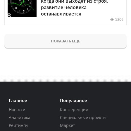
когда они выходят из строя,
развитие человека
останавливается
5309
ПОКАЗАТЬ ЕЩЕ
Главное
Популярное
Новости
Конференции
Аналитика
Специальные проекты
Рейтинги
Маркет