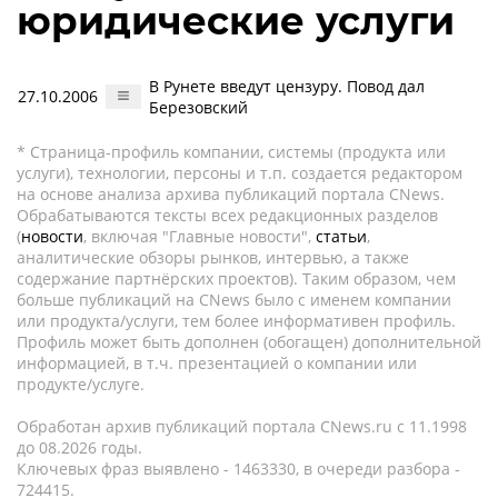
юридические услуги
В Рунете введут цензуру. Повод дал
27.10.2006
Березовский
* Страница-профиль компании, системы (продукта или
услуги), технологии, персоны и т.п. создается редактором
на основе анализа архива публикаций портала CNews.
Обрабатываются тексты всех редакционных разделов
(
новости
, включая "Главные новости",
статьи
,
аналитические обзоры рынков, интервью, а также
содержание партнёрских проектов). Таким образом, чем
больше публикаций на CNews было с именем компании
или продукта/услуги, тем более информативен профиль.
Профиль может быть дополнен (обогащен) дополнительной
информацией, в т.ч. презентацией о компании или
продукте/услуге.
Обработан архив публикаций портала CNews.ru c 11.1998
до 08.2026 годы.
Ключевых фраз выявлено - 1463330, в очереди разбора -
724415.