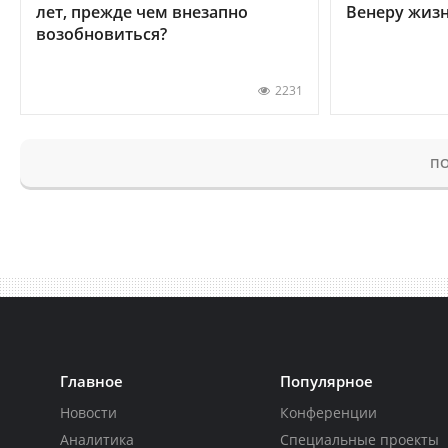
лет, прежде чем внезапно
Венеру жиз
возобновиться?
2231
ПО
Главное
Популярное
Новости
Конференции
Аналитика
Специальные проекты