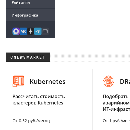
Рейтинги
Инфографика
CNEWSMARKET
Kubernetes
DR
Рассчитать стоимость
Подобрать 
кластеров Kubernetes
аварийном
ИТ-инфрас
От 0.52 руб./месяц
От 1 руб./мес