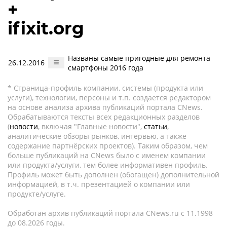
+
ifixit.org
Названы самые пригодные для ремонта
26.12.2016
смартфоны 2016 года
* Страница-профиль компании, системы (продукта или
услуги), технологии, персоны и т.п. создается редактором
на основе анализа архива публикаций портала CNews.
Обрабатываются тексты всех редакционных разделов
(
новости
, включая "Главные новости",
статьи
,
аналитические обзоры рынков, интервью, а также
содержание партнёрских проектов). Таким образом, чем
больше публикаций на CNews было с именем компании
или продукта/услуги, тем более информативен профиль.
Профиль может быть дополнен (обогащен) дополнительной
информацией, в т.ч. презентацией о компании или
продукте/услуге.
Обработан архив публикаций портала CNews.ru c 11.1998
до 08.2026 годы.