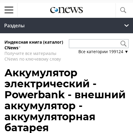
Разделы
Индексная книга (каталог)
CNews
*
Все категории
199124
▼
Получите все материалы
CNews по ключевому слову
Аккумулятор
электрический -
Powerbank - внешний
аккумулятор -
аккумуляторная
батарея