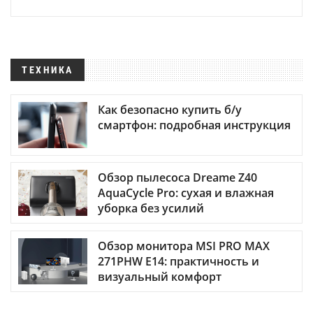
ТЕХНИКА
Как безопасно купить б/у
смартфон: подробная инструкция
Обзор пылесоса Dreame Z40
AquaCycle Pro: сухая и влажная
уборка без усилий
Обзор монитора MSI PRO MAX
271PHW E14: практичность и
визуальный комфорт