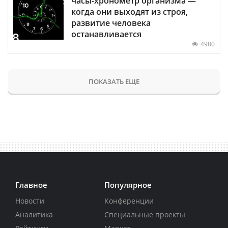
часы-хронометр организма —
когда они выходят из строя,
развитие человека
останавливается
4980
ПОКАЗАТЬ ЕЩЕ
Главное
Популярное
Новости
Конференции
Аналитика
Специальные проекты