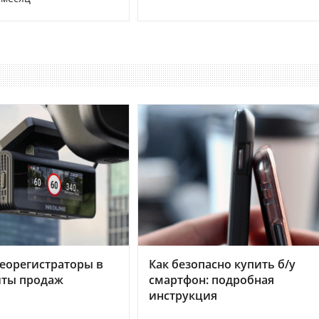
еорегистраторы в
Как безопасно купить б/у
хиты продаж
смартфон: подробная
инструкция