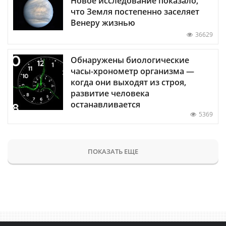
Новое исследование показало,
что Земля постепенно заселяет
Венеру жизнью
36629
Обнаружены биологические
часы-хронометр организма —
когда они выходят из строя,
развитие человека
останавливается
5369
ПОКАЗАТЬ ЕЩЕ