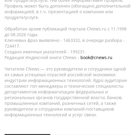
или продукта/услуги, тем более информативен профиль.
Профиль может быть дополнен (обогащен) дополнительной
информацией, в т.ч. презентацией о компании или
продукте/услуге.
Обработан архив публикаций портала CNews.ru c 11.1998
до 08.2026 годы.
Ключевых фраз выявлено - 1463332, в очереди разбора -
724417.
Создано именных указателей - 199231.
Редакция Индексной книги CNews -
book@cnews.ru
Читатели CNews — это руководители и сотрудники одной
из самых успешных отраслей российской экономики:
индустрии информационных технологий. Ядро аудитории
составляют топ-менеджеры и технические специалисты
департаментов информатизации федеральных и
региональных органов государственной власти, банков,
промышленных компаний, розничных сетей, а также
руководители и сотрудники компаний-поставщиков
информационных технологий и услуг связи.