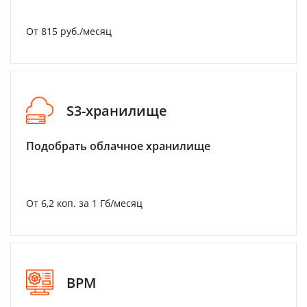
От 815 руб./месяц
S3-хранилище
Подобрать облачное хранилище
От 6,2 коп. за 1 Гб/месяц
BPM