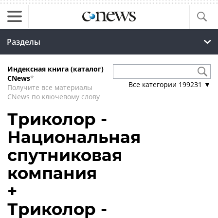
Разделы
Индексная книга (каталог)
CNews
*
Все категории
199231
▼
Получите все материалы
CNews по ключевому слову
Триколор -
Национальная
спутниковая
компания
+
Триколор -