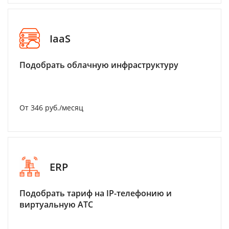
IaaS
Подобрать облачную инфраструктуру
От 346 руб./месяц
ERP
Подобрать тариф на IP-телефонию и
виртуальную АТС