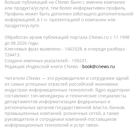
больше публикаций на CNews было с именем компании
или продукта/услуги, тем более информативен профиль.
Профиль может быть дополнен (обогащен) дополнительной
информацией, в т.ч. презентацией о компании или
продукте/услуге.
Обработан архив публикаций портала CNews.ru c 11.1998
до 08.2026 годы.
Ключевых фраз выявлено - 1463328, в очереди разбора -
724413.
Создано именных указателей - 199231.
Редакция Индексной книги CNews -
book@cnews.ru
Читатели CNews — это руководители и сотрудники одной
из самых успешных отраслей российской экономики:
индустрии информационных технологий. Ядро аудитории
составляют топ-менеджеры и технические специалисты
департаментов информатизации федеральных и
региональных органов государственной власти, банков,
промышленных компаний, розничных сетей, а также
руководители и сотрудники компаний-поставщиков
информационных технологий и услуг связи.