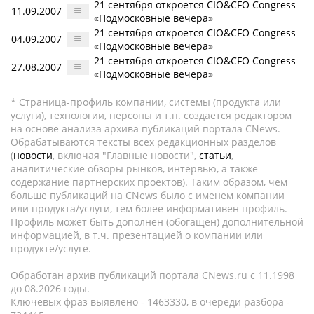
21 сентября откроется CIO&CFO Congress
11.09.2007
«Подмосковные вечера»
21 сентября откроется CIO&CFO Congress
04.09.2007
«Подмосковные вечера»
21 сентября откроется CIO&CFO Congress
27.08.2007
«Подмосковные вечера»
* Страница-профиль компании, системы (продукта или
услуги), технологии, персоны и т.п. создается редактором
на основе анализа архива публикаций портала CNews.
Обрабатываются тексты всех редакционных разделов
(
новости
, включая "Главные новости",
статьи
,
аналитические обзоры рынков, интервью, а также
содержание партнёрских проектов). Таким образом, чем
больше публикаций на CNews было с именем компании
или продукта/услуги, тем более информативен профиль.
Профиль может быть дополнен (обогащен) дополнительной
информацией, в т.ч. презентацией о компании или
продукте/услуге.
Обработан архив публикаций портала CNews.ru c 11.1998
до 08.2026 годы.
Ключевых фраз выявлено - 1463330, в очереди разбора -