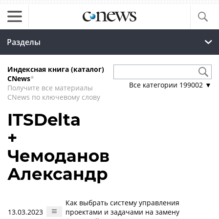
Разделы
Индексная книга (каталог)
CNews
*
Все категории
199002
▼
Получите все материалы
CNews по ключевому слову
ITSDelta
+
Чемоданов
Александр
Как выбрать систему управления
13.03.2023
проектами и задачами на замену