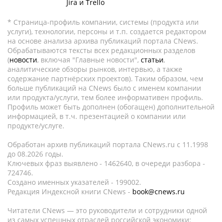
Jira и Trello
* Страница-профиль компании, системы (продукта или
услуги), технологии, персоны и т.п. создается редактором
на основе анализа архива публикаций портала CNews.
Обрабатываются тексты всех редакционных разделов
(
новости
, включая "Главные новости",
статьи
,
аналитические обзоры рынков, интервью, а также
содержание партнёрских проектов). Таким образом, чем
больше публикаций на CNews было с именем компании
или продукта/услуги, тем более информативен профиль.
Профиль может быть дополнен (обогащен) дополнительной
информацией, в т.ч. презентацией о компании или
продукте/услуге.
Обработан архив публикаций портала CNews.ru c 11.1998
до 08.2026 годы.
Ключевых фраз выявлено - 1462640, в очереди разбора -
724746.
Создано именных указателей - 199002.
Редакция Индексной книги CNews -
book@cnews.ru
Читатели CNews — это руководители и сотрудники одной
из самых успешных отраслей российской экономики: