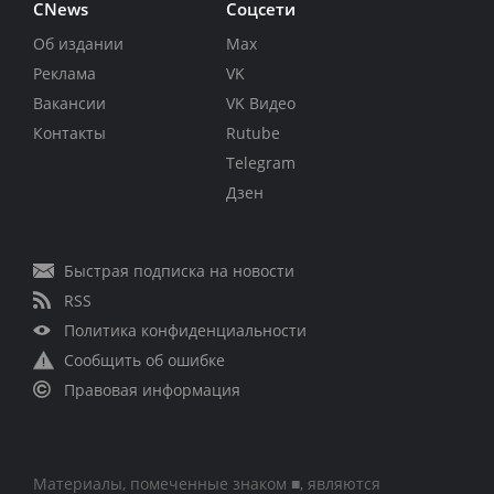
CNews
Соцсети
Об издании
Max
Реклама
VK
Вакансии
VK Видео
Контакты
Rutube
Telegram
Дзен
Быстрая подписка на новости
RSS
Политика конфиденциальности
Сообщить об ошибке
Правовая информация
Материалы, помеченные знаком ■, являются