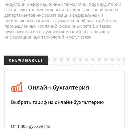
индустрии информационных технологий. Ядро аудитории
составляют топ-менеджеры и технические специалисты
департаментов информатизации федеральных и
региональных органов государственной власти, банков,
промышленных компаний, розничных сетей, а также
руководители и сотрудники компаний-поставщиков
информационных технологий и услуг связи.
CNEWSMARKET
Онлайн-бухгалтерия
Выбрать тариф на онлайн-бухгалтерию
От 1 300 руб./месяц