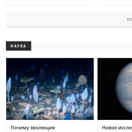
ПО
НАУКА
Почему эволюция
Новое иссле