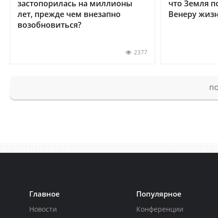
застопорилась на миллионы
что Земля п
лет, прежде чем внезапно
Венеру жиз
возобновиться?
2377
ПО
Главное
Популярное
Новости
Конференции