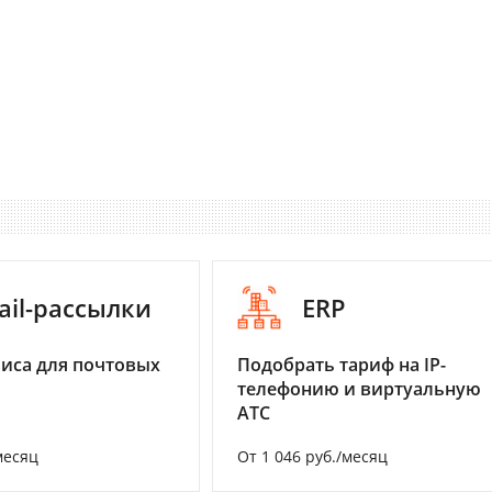
ail-рассылки
ERP
иса для почтовых
Подобрать тариф на IP-
телефонию и виртуальную
АТС
месяц
От 1 046 руб./месяц