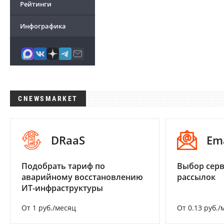
Рейтинги
Инфографика
CNEWSMARKET
DRaaS
Em
Подобрать тариф по
Выбор серв
аварийному восстановлению
рассылок
ИТ-инфраструктуры
От 1 руб./месяц
От 0.13 руб./