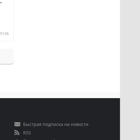
—
5136
Быстрая подписка на новости
RSS