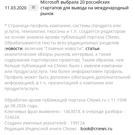
Microsoft выбрала 20 российских
11.03.2020
стартапов для вывода на международный
рынок
* Страница-профиль компании, системы (продукта или
услуги), технологии, персоны и т.п. создается редактором
на основе анализа архива публикаций портала CNews.
Обрабатываются тексты всех редакционных разделов
(
новости
, включая "Главные новости",
статьи
,
аналитические обзоры рынков, интервью, а также
содержание партнёрских проектов). Таким образом, чем
больше публикаций на CNews было с именем компании
или продукта/услуги, тем более информативен профиль.
Профиль может быть дополнен (обогащен) дополнительной
информацией, в т.ч. презентацией о компании или
продукте/услуге.
Обработан архив публикаций портала CNews.ru c 11.1998
до 08.2026 годы.
Ключевых фраз выявлено - 1463018, в очереди разбора -
724624.
Создано именных указателей - 199124.
Редакция Индексной книги CNews -
book@cnews.ru