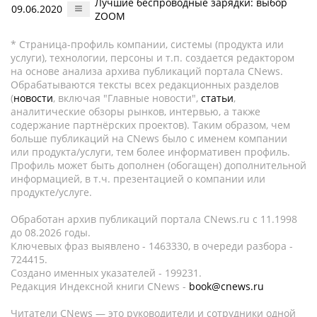
Лучшие беспроводные зарядки: выбор
09.06.2020
ZOOM
* Страница-профиль компании, системы (продукта или
услуги), технологии, персоны и т.п. создается редактором
на основе анализа архива публикаций портала CNews.
Обрабатываются тексты всех редакционных разделов
(
новости
, включая "Главные новости",
статьи
,
аналитические обзоры рынков, интервью, а также
содержание партнёрских проектов). Таким образом, чем
больше публикаций на CNews было с именем компании
или продукта/услуги, тем более информативен профиль.
Профиль может быть дополнен (обогащен) дополнительной
информацией, в т.ч. презентацией о компании или
продукте/услуге.
Обработан архив публикаций портала CNews.ru c 11.1998
до 08.2026 годы.
Ключевых фраз выявлено - 1463330, в очереди разбора -
724415.
Создано именных указателей - 199231.
Редакция Индексной книги CNews -
book@cnews.ru
Читатели CNews — это руководители и сотрудники одной