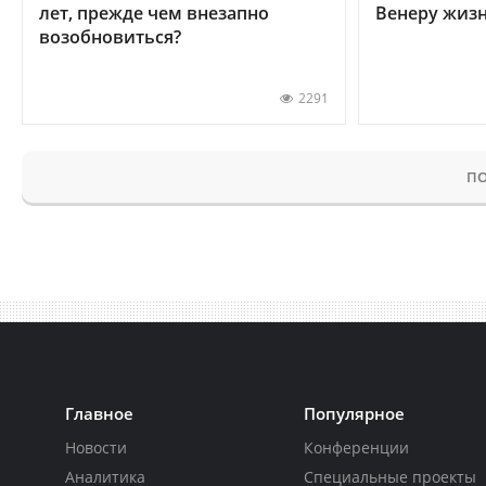
лет, прежде чем внезапно
Венеру жиз
возобновиться?
2291
ПО
Главное
Популярное
Новости
Конференции
Аналитика
Специальные проекты