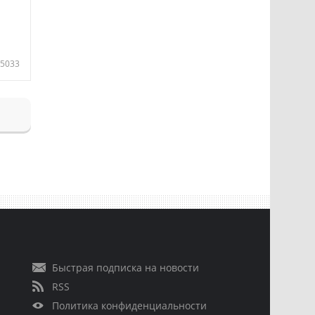
5033
Быстрая подписка на новости
RSS
Политика конфиденциальности