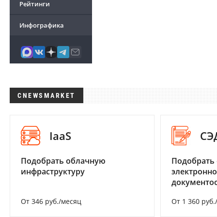
Рейтинги
Инфографика
CNEWSMARKET
IaaS
СЭ
Подобрать облачную
Подобрать 
инфраструктуру
электронно
документоо
От 346 руб./месяц
От 1 360 руб.