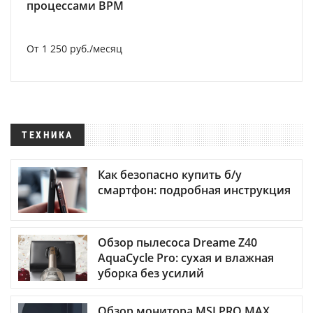
процессами BPM
От 1 250 руб./месяц
ТЕХНИКА
Как безопасно купить б/у
смартфон: подробная инструкция
Обзор пылесоса Dreame Z40
AquaCycle Pro: сухая и влажная
уборка без усилий
Обзор монитора MSI PRO MAX