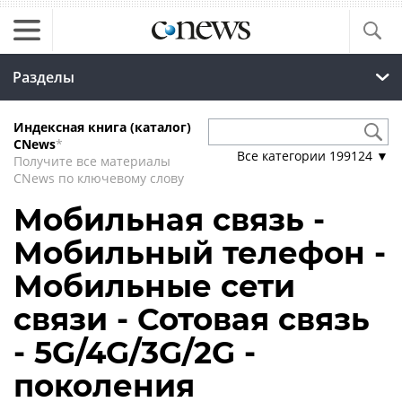
Разделы
Индексная книга (каталог)
CNews
*
Все категории
199124
▼
Получите все материалы
CNews по ключевому слову
Мобильная связь -
Мобильный телефон -
Мобильные сети
связи - Сотовая связь
- 5G/4G/3G/2G -
поколения