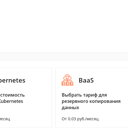
bernetes
BaaS
 стоимость
Выбрать тариф для
Kubernetes
резервного копирования
данных
месяц
От 0.03 руб./месяц