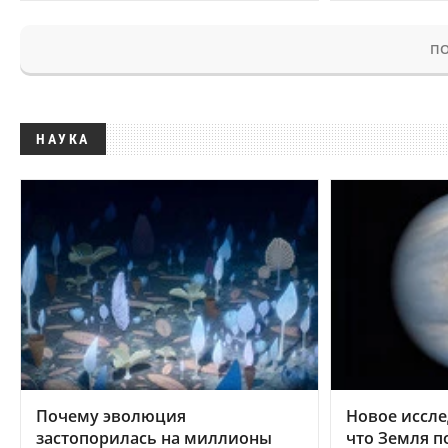
ПО
НАУКА
Почему эволюция
Новое иссле
застопорилась на миллионы
что Земля п