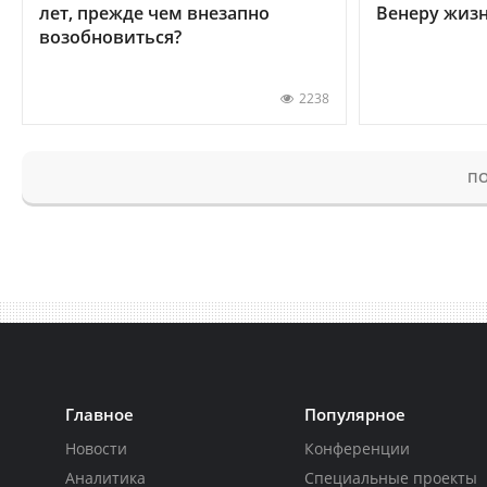
лет, прежде чем внезапно
Венеру жиз
возобновиться?
2238
ПО
Главное
Популярное
Новости
Конференции
Аналитика
Специальные проекты