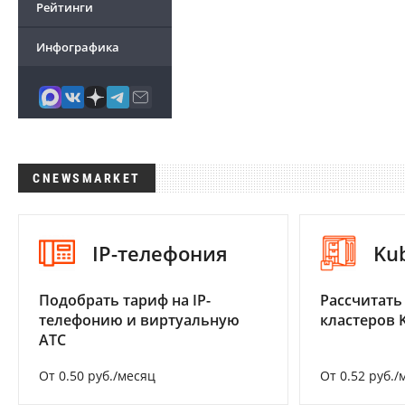
Рейтинги
Инфографика
CNEWSMARKET
IP-телефония
Ku
Подобрать тариф на IP-
Рассчитать
телефонию и виртуальную
кластеров 
АТС
От 0.50 руб./месяц
От 0.52 руб./