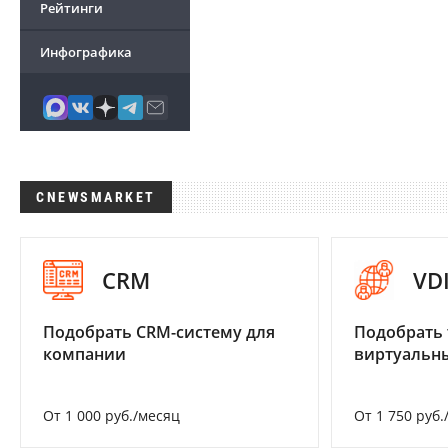
Рейтинги
Инфографика
CNEWSMARKET
CRM
VD
Подобрать CRM-систему для
Подобрать 
компании
виртуальны
От 1 000 руб./месяц
От 1 750 руб.