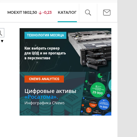
MOEXIT
1802,50
-0,23
КАТАЛОГ
ТЕХНОЛОГИЯ МЕСЯЦА
▼
Как выбрать сервер
для ЦОД и не прогадать
в перспективе
CNEWS ANALYTICS
Цифровые активы
«Росатома».
Инфографика CNews