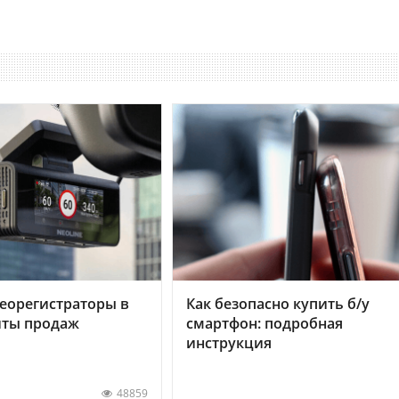
еорегистраторы в
Как безопасно купить б/у
хиты продаж
смартфон: подробная
инструкция
48859