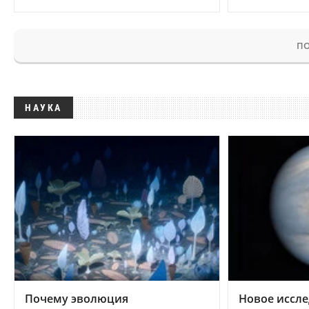
ПО
НАУКА
Почему эволюция
Новое иссле