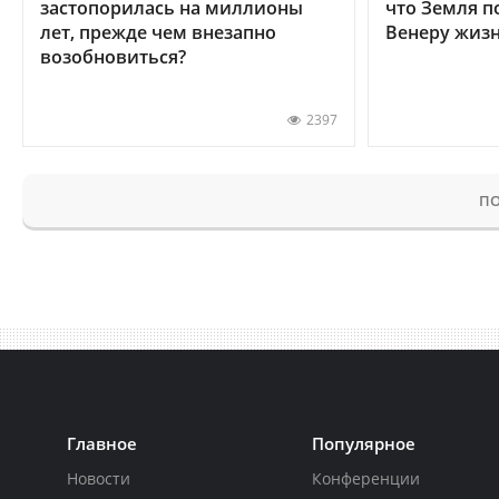
застопорилась на миллионы
что Земля п
лет, прежде чем внезапно
Венеру жиз
возобновиться?
2397
ПО
Главное
Популярное
Новости
Конференции