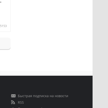
—
5153
Быстрая подписка на новости
RSS