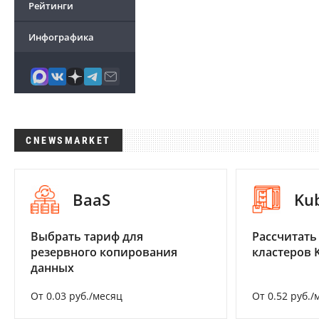
Рейтинги
Инфографика
CNEWSMARKET
BaaS
Ku
Выбрать тариф для
Рассчитать
резервного копирования
кластеров 
данных
От 0.03 руб./месяц
От 0.52 руб./