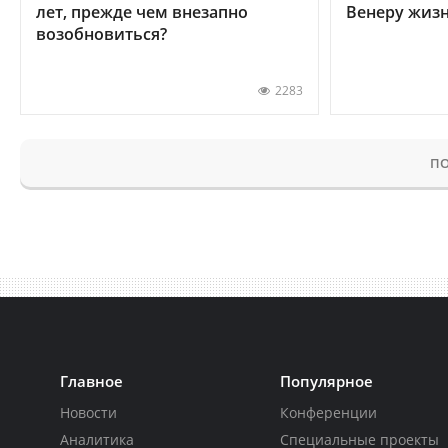
лет, прежде чем внезапно
Венеру жиз
возобновиться?
2283
ПО
Главное
Популярное
Новости
Конференции
Аналитика
Специальные проекты