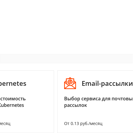
bernetes
Email-рассылки
 стоимость
Выбор сервиса для почтовы
Kubernetes
рассылок
месяц
От 0.13 руб./месяц