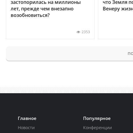
застопорилась на миллионы
что Земля п
лет, прежде чем внезапно
Венеру жиз
возобновиться?
2353
ПО
Главное
Популярное
Новости
Конференции