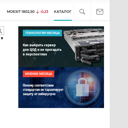
MOEXIT
1802,50
-0,23
КАТАЛОГ
ТЕХНОЛОГИЯ МЕСЯЦА
▼
Как выбрать сервер
для ЦОД и не прогадать
в перспективе
МНЕНИЕ МЕСЯЦА
Почему соответствие
стандартам не гарантирует
защиту от киберугроз