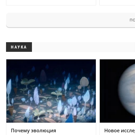
ПО
НАУКА
Почему эволюция
Новое иссле