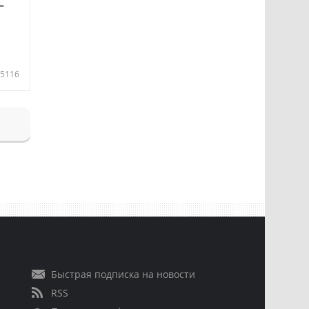
—
5116
Быстрая подписка на новости
RSS