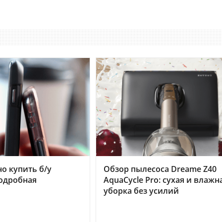
но купить б/у
Обзор пылесоса Dreame Z40
подробная
AquaCycle Pro: сухая и влажн
уборка без усилий