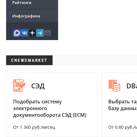
Рейтинги
Инфографика
CNEWSMARKET
СЭД
DB
Подобрать систему
Выбрать та
электронного
базу данны
документооборота СЭД (ECM)
От 1 360 руб./месяц
От 0.80 руб./