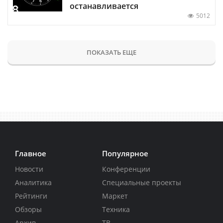
останавливается
5012
ПОКАЗАТЬ ЕЩЕ
Главное
Популярное
Новости
Конференции
Аналитика
Специальные проекты
Рейтинги
Маркет
Обзоры
Техника
Архив
ТВ