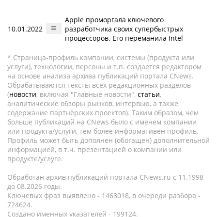
Apple проморгала ключевого
10.01.2022
разработчика своих супербыстрых
процессоров. Его переманила Intel
* Страница-профиль компании, системы (продукта или
услуги), технологии, персоны и т.п. создается редактором
на основе анализа архива публикаций портала CNews.
Обрабатываются тексты всех редакционных разделов
(
новости
, включая "Главные новости",
статьи
,
аналитические обзоры рынков, интервью, а также
содержание партнёрских проектов). Таким образом, чем
больше публикаций на CNews было с именем компании
или продукта/услуги, тем более информативен профиль.
Профиль может быть дополнен (обогащен) дополнительной
информацией, в т.ч. презентацией о компании или
продукте/услуге.
Обработан архив публикаций портала CNews.ru c 11.1998
до 08.2026 годы.
Ключевых фраз выявлено - 1463018, в очереди разбора -
724624.
Создано именных указателей - 199124.