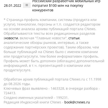
Российский разработчик мобильных игр
28.01.2022
потратил $100 млн на покупку
конкурентов
* Страница-профиль компании, системы (продукта или
услуги), технологии, персоны и т.п. создается редактором
на основе анализа архива публикаций портала CNews.
Обрабатываются тексты всех редакционных разделов
(
новости
, включая "Главные новости",
статьи
,
аналитические обзоры рынков, интервью, а также
содержание партнёрских проектов). Таким образом, чем
больше публикаций на CNews было с именем компании
или продукта/услуги, тем более информативен профиль.
Профиль может быть дополнен (обогащен) дополнительной
информацией, в т.ч. презентацией о компании или
продукте/услуге.
Обработан архив публикаций портала CNews.ru c 11.1998
до 08.2026 годы.
Ключевых фраз выявлено - 1463328, в очереди разбора -
724413.
Создано именных указателей - 199231.
Редакция Индексной книги CNews -
book@cnews.ru