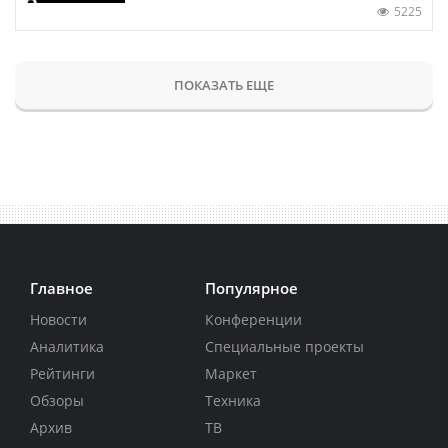
5225
ПОКАЗАТЬ ЕЩЕ
Главное
Популярное
Новости
Конференции
Аналитика
Специальные проекты
Рейтинги
Маркет
Обзоры
Техника
Архив
ТВ