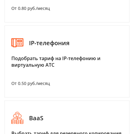
От 0.80 руб./месяц
IP-телефония
Подобрать тариф на IP-телефонию и
виртуальную АТС
От 0.50 руб./месяц
BaaS
Выбрать тариф для резервного копирования