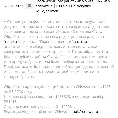
Российский разработчик мобильных игр
28.01.2022
потратил $100 млн на покупку
конкурентов
* Страница-профиль компании, системы (продукта или
услуги), технологии, персоны и т.п. создается редактором
на основе анализа архива публикаций портала CNews.
Обрабатываются тексты всех редакционных разделов
(
новости
, включая "Главные новости",
статьи
,
аналитические обзоры рынков, интервью, а также
содержание партнёрских проектов). Таким образом, чем
больше публикаций на CNews было с именем компании
или продукта/услуги, тем более информативен профиль.
Профиль может быть дополнен (обогащен) дополнительной
информацией, в т.ч. презентацией о компании или
продукте/услуге.
Обработан архив публикаций портала CNews.ru c 11.1998
до 08.2026 годы.
Ключевых фраз выявлено - 1463328, в очереди разбора -
724413.
Создано именных указателей - 199231.
Редакция Индексной книги CNews -
book@cnews.ru