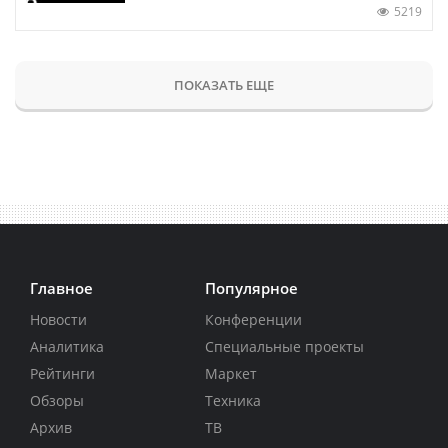
5219
ПОКАЗАТЬ ЕЩЕ
Главное
Популярное
Новости
Конференции
Аналитика
Специальные проекты
Рейтинги
Маркет
Обзоры
Техника
Архив
ТВ