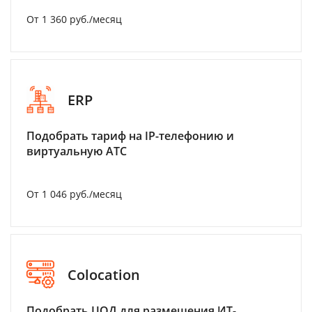
От 1 360 руб./месяц
ERP
Подобрать тариф на IP-телефонию и
виртуальную АТС
От 1 046 руб./месяц
Colocation
Подобрать ЦОД для размещения ИТ-