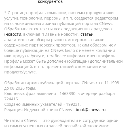
конкурентов
* Страница-профиль компании, системы (продукта или
услуги), технологии, персоны и т.п. создается редактором
на основе анализа архива публикаций портала CNews.
Обрабатываются тексты всех редакционных разделов
(
новости
, включая "Главные новости",
статьи
,
аналитические обзоры рынков, интервью, а также
содержание партнёрских проектов). Таким образом, чем
больше публикаций на CNews было с именем компании
или продукта/услуги, тем более информативен профиль.
Профиль может быть дополнен (обогащен) дополнительной
информацией, в т.ч. презентацией о компании или
продукте/услуге.
Обработан архив публикаций портала CNews.ru c 11.1998
до 08.2026 годы.
Ключевых фраз выявлено - 1463330, в очереди разбора -
724415.
Создано именных указателей - 199231.
Редакция Индексной книги CNews -
book@cnews.ru
Читатели CNews — это руководители и сотрудники одной
из самых успешных отраслей российской экономики: