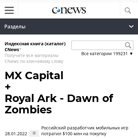
Разделы
Индексная книга (каталог)
CNews
*
Все категории
199231
▼
Получите все материалы
CNews по ключевому слову
MX Capital
+
Royal Ark - Dawn of
Zombies
Российский разработчик мобильных игр
28.01.2022
потратил $100 млн на покупку