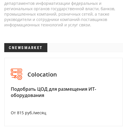
департаментов информатизации федеральных и
региональных органов государственной власти, банков,
промышленных компаний, розничных сетей, а также
руководители и сотрудники компаний-поставщиков
информационных технологий и услуг связи.
CNEWSMARKET
Colocation
Подобрать ЦОД для размещения ИТ-
оборудования
От 815 руб./месяц