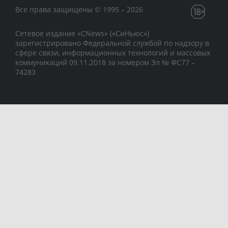
Все права защищены © 1995 – 2026
Сетевое издание «CNews» («СиНьюс»)
зарегистрировано Федеральной службой по надзору в
сфере связи, информационных технологий и массовых
коммуникаций 09.11.2018 за номером Эл № ФС77 –
74283