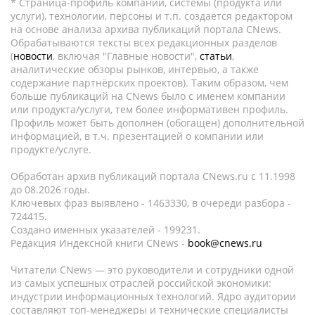
* Страница-профиль компании, системы (продукта или
услуги), технологии, персоны и т.п. создается редактором
на основе анализа архива публикаций портала CNews.
Обрабатываются тексты всех редакционных разделов
(
новости
, включая "Главные новости",
статьи
,
аналитические обзоры рынков, интервью, а также
содержание партнёрских проектов). Таким образом, чем
больше публикаций на CNews было с именем компании
или продукта/услуги, тем более информативен профиль.
Профиль может быть дополнен (обогащен) дополнительной
информацией, в т.ч. презентацией о компании или
продукте/услуге.
Обработан архив публикаций портала CNews.ru c 11.1998
до 08.2026 годы.
Ключевых фраз выявлено - 1463330, в очереди разбора -
724415.
Создано именных указателей - 199231.
Редакция Индексной книги CNews -
book@cnews.ru
Читатели CNews — это руководители и сотрудники одной
из самых успешных отраслей российской экономики:
индустрии информационных технологий. Ядро аудитории
составляют топ-менеджеры и технические специалисты