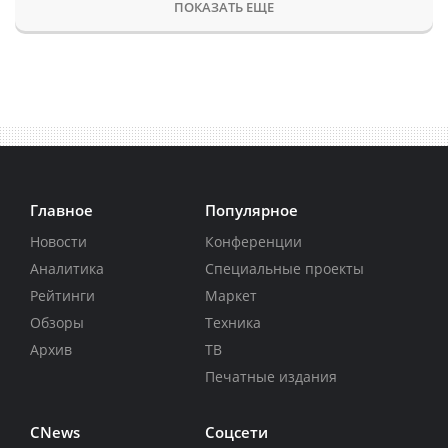
ПОКАЗАТЬ ЕЩЕ
Главное
Популярное
Новости
Конференции
Аналитика
Специальные проекты
Рейтинги
Маркет
Обзоры
Техника
Архив
ТВ
Печатные издания
CNews
Соцсети