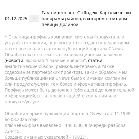
Там ничего нет. С «Яндекс Карт» исчезли
01.12.2025
панорамы района, в котором стоит дом
певицы Долиной
* Страница-профиль компании, системы (продукта или
услуги), технологии, персоны и т.п. создается редактором
на основе анализа архива публикаций портала CNews.
Обрабатываются тексты всех редакционных разделов
(
новости
, включая "Главные новости",
статьи
,
аналитические обзоры рынков, интервью, а также
содержание партнёрских проектов). Таким образом, чем
больше публикаций на CNews было с именем компании
или продукта/услуги, тем более информативен профиль.
Профиль может быть дополнен (обогащен) дополнительной
информацией, в т.ч. презентацией о компании или
продукте/услуге.
Обработан архив публикаций портала CNews.ru c 11.1998
до 08.2026 годы.
Ключевых фраз выявлено - 1463330, в очереди разбора -
724415.
Создано именных указателей - 199231.