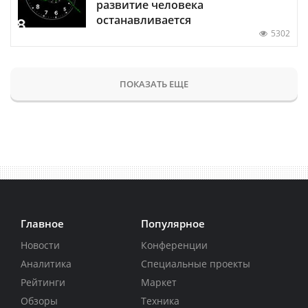
развитие человека
останавливается
5302
ПОКАЗАТЬ ЕЩЕ
Главное
Популярное
Новости
Конференции
Аналитика
Специальные проекты
Рейтинги
Маркет
Обзоры
Техника