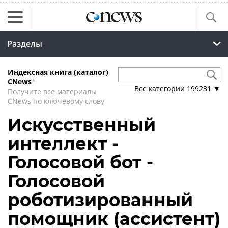
Разделы
Индексная книга (каталог)
CNews
*
Все категории
199231
▼
Получите все материалы
CNews по ключевому слову
Искусственный
интеллект -
Голосовой бот -
Голосовой
роботизированный
помощник (ассистент)