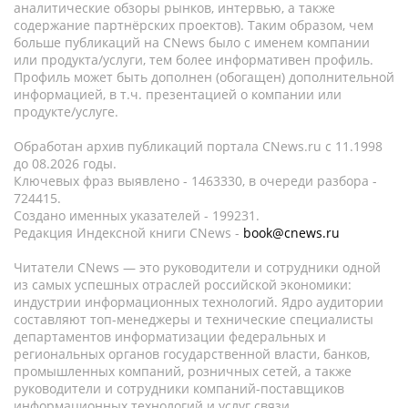
аналитические обзоры рынков, интервью, а также
содержание партнёрских проектов). Таким образом, чем
больше публикаций на CNews было с именем компании
или продукта/услуги, тем более информативен профиль.
Профиль может быть дополнен (обогащен) дополнительной
информацией, в т.ч. презентацией о компании или
продукте/услуге.
Обработан архив публикаций портала CNews.ru c 11.1998
до 08.2026 годы.
Ключевых фраз выявлено - 1463330, в очереди разбора -
724415.
Создано именных указателей - 199231.
Редакция Индексной книги CNews -
book@cnews.ru
Читатели CNews — это руководители и сотрудники одной
из самых успешных отраслей российской экономики:
индустрии информационных технологий. Ядро аудитории
составляют топ-менеджеры и технические специалисты
департаментов информатизации федеральных и
региональных органов государственной власти, банков,
промышленных компаний, розничных сетей, а также
руководители и сотрудники компаний-поставщиков
информационных технологий и услуг связи.