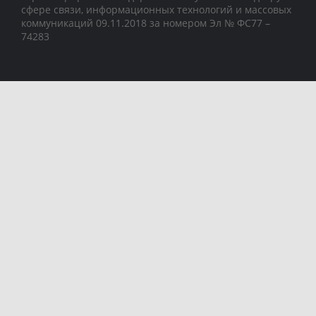
сфере связи, информационных технологий и массовых
коммуникаций 09.11.2018 за номером Эл № ФС77 –
74283