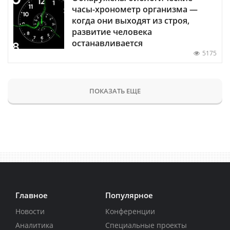
часы-хронометр организма —
когда они выходят из строя,
развитие человека
останавливается
5175
ПОКАЗАТЬ ЕЩЕ
Главное
Популярное
Новости
Конференции
Аналитика
Специальные проекты