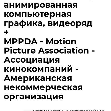
анимированная
компьютерная
графика, видеоряд
+
MPPDA - Motion
Picture Association -
Ассоциация
кинокомпаний -
Американская
некоммерческая
организация
Scour дали время на решение проблем с