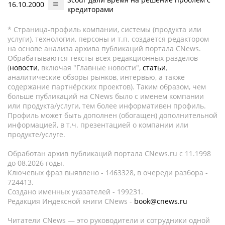
16.10.2000
кредиторами
* Страница-профиль компании, системы (продукта или
услуги), технологии, персоны и т.п. создается редактором
на основе анализа архива публикаций портала CNews.
Обрабатываются тексты всех редакционных разделов
(
новости
, включая "Главные новости",
статьи
,
аналитические обзоры рынков, интервью, а также
содержание партнёрских проектов). Таким образом, чем
больше публикаций на CNews было с именем компании
или продукта/услуги, тем более информативен профиль.
Профиль может быть дополнен (обогащен) дополнительной
информацией, в т.ч. презентацией о компании или
продукте/услуге.
Обработан архив публикаций портала CNews.ru c 11.1998
до 08.2026 годы.
Ключевых фраз выявлено - 1463328, в очереди разбора -
724413.
Создано именных указателей - 199231.
Редакция Индексной книги CNews -
book@cnews.ru
Читатели CNews — это руководители и сотрудники одной