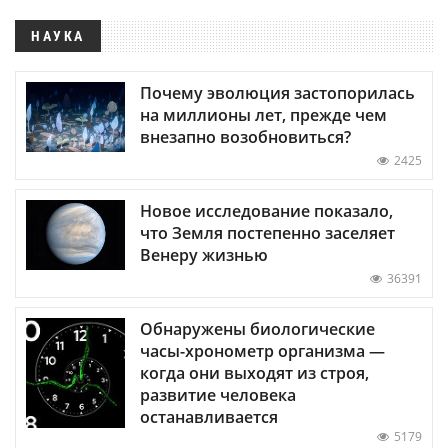
НАУКА
Почему эволюция застопорилась
на миллионы лет, прежде чем
внезапно возобновиться?
2425
Новое исследование показало,
что Земля постепенно заселяет
Венеру жизнью
36391
Обнаружены биологические
часы-хронометр организма —
когда они выходят из строя,
развитие человека
останавливается
5179