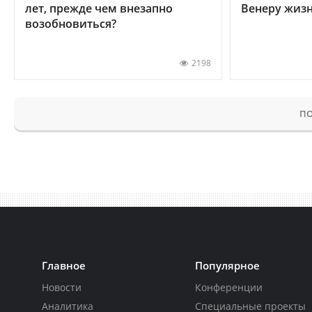
лет, прежде чем внезапно
Венеру жиз
возобновиться?
2198
ПО
Главное
Популярное
Новости
Конференции
Аналитика
Специальные проекты