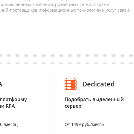
 промышленных компаний, розничных сетей, а также
аний-поставщиков информационных технологий и услуг связи.
A
Dedicated
 платформу
Подобрать выделенный
ии RPA
сервер
уб./месяц
От 1499 руб./месяц