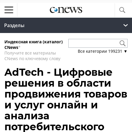
Разделы
Индексная книга (каталог)
CNews
*
Все категории
199231
▼
Получите все материалы
CNews по ключевому слову
AdTech - Цифровые
решения в области
продвижения товаров
и услуг онлайн и
анализа
потребительского