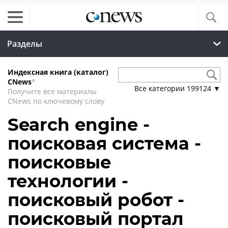
Разделы
Индексная книга (каталог)
CNews
*
Все категории
199124
▼
Получите все материалы
CNews по ключевому слову
Search engine -
поисковая система -
поисковые
технологии -
поисковый робот -
поисковый портал