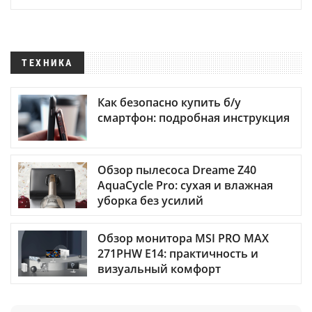
ТЕХНИКА
Как безопасно купить б/у
смартфон: подробная инструкция
Обзор пылесоса Dreame Z40
AquaCycle Pro: сухая и влажная
уборка без усилий
Обзор монитора MSI PRO MAX
271PHW E14: практичность и
визуальный комфорт