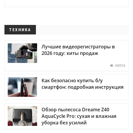
ТЕХНИКА
Лучшие видеорегистраторы в
2026 году: хиты продаж
48854
Как безопасно купить б/у
смартфон: подробная инструкция
Обзор пылесоса Dreame Z40
AquaCycle Pro: сухая и влажная
уборка без усилий