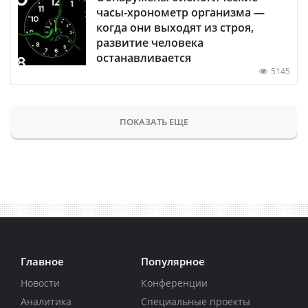
часы-хронометр организма —
когда они выходят из строя,
развитие человека
останавливается
5145
ПОКАЗАТЬ ЕЩЕ
Главное
Популярное
Новости
Конференции
Аналитика
Специальные проекты