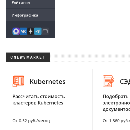
Рейтинги
Инфографика
CNEWSMARKET
Kubernetes
СЭ
Рассчитать стоимость
Подобрать 
кластеров Kubernetes
электронно
документоо
От 0.52 руб./месяц
От 1 360 руб.