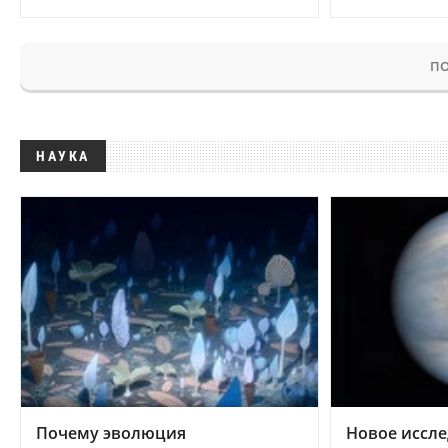
ПО
НАУКА
Почему эволюция
Новое иссле