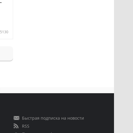
—
5130
Быстрая подписка на новости
RSS