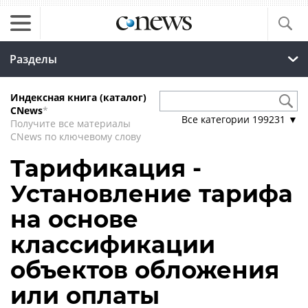
Разделы
Индексная книга (каталог)
CNews
*
Все категории
199231
▼
Получите все материалы
CNews по ключевому слову
Тарификация -
Установление тарифа
на основе
классификации
объектов обложения
или оплаты