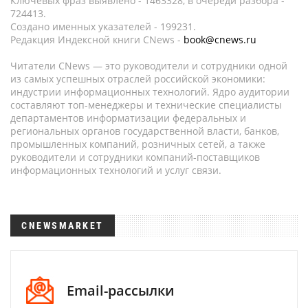
Ключевых фраз выявлено - 1463328, в очереди разбора -
724413.
Создано именных указателей - 199231.
Редакция Индексной книги CNews -
book@cnews.ru
Читатели CNews — это руководители и сотрудники одной
из самых успешных отраслей российской экономики:
индустрии информационных технологий. Ядро аудитории
составляют топ-менеджеры и технические специалисты
департаментов информатизации федеральных и
региональных органов государственной власти, банков,
промышленных компаний, розничных сетей, а также
руководители и сотрудники компаний-поставщиков
информационных технологий и услуг связи.
CNEWSMARKET
Email-рассылки