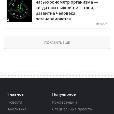
часы-хронометр организма —
когда они выходят из строя,
развитие человека
останавливается
5225
ПОКАЗАТЬ ЕЩЕ
Главное
Популярное
Новости
Конференции
Аналитика
Специальные проекты