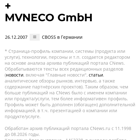
+
MVNECO GmbH
26.12.2007
CBOSS в Германии
* Страница-профиль компании, системы (продукта или
услуги), технологии, персоны и т.п. создается редактором
на основе анализа архива публикаций портала CNews.
Обрабатываются тексты всех редакционных разделов
(
новости
, включая "Главные новости",
статьи
,
аналитические обзоры рынков, интервью, а также
содержание партнёрских проектов). Таким образом, чем
больше публикаций на CNews было с именем компании
или продукта/услуги, тем более информативен профиль.
Профиль может быть дополнен (обогащен) дополнительной
информацией, в т.ч. презентацией о компании или
продукте/услуге.
Обработан архив публикаций портала CNews.ru c 11.1998
до 08.2026 годы.