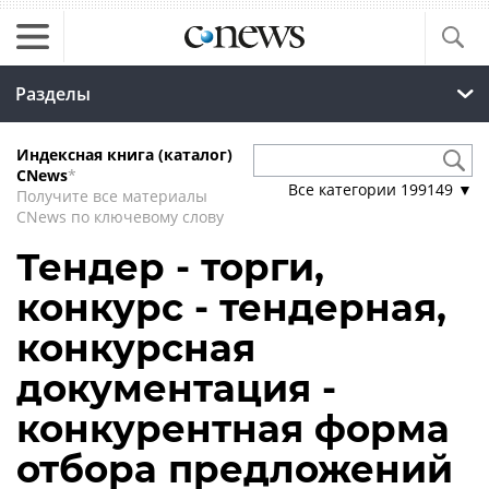
Разделы
Индексная книга (каталог)
CNews
*
Все категории
199149
▼
Получите все материалы
CNews по ключевому слову
Тендер - торги,
конкурс - тендерная,
конкурсная
документация -
конкурентная форма
отбора предложений