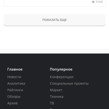
5160
ПОКАЗАТЬ ЕЩЕ
Главное
Популярное
Новости
Конференции
Аналитика
Специальные проекты
Рейтинги
Маркет
Обзоры
Техника
Архив
ТВ