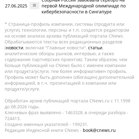
27.06.2025
первой Международной олимпиаде по
кибербезопасности в Сингапуре
* Страница-профиль компании, системы (продукта или
услуги), технологии, персоны и т.п. создается редактором
на основе анализа архива публикаций портала CNews.
Обрабатываются тексты всех редакционных разделов
(
новости
, включая "Главные новости",
статьи
,
аналитические обзоры рынков, интервью, а также
содержание партнёрских проектов). Таким образом, чем
больше публикаций на CNews было с именем компании
или продукта/услуги, тем более информативен профиль.
Профиль может быть дополнен (обогащен) дополнительной
информацией, в т.ч. презентацией о компании или
продукте/услуге.
Обработан архив публикаций портала CNews.ru c 11.1998
до 08.2026 годы.
Ключевых фраз выявлено - 1463328, в очереди разбора -
724413.
Создано именных указателей - 199231.
Редакция Индексной книги CNews -
book@cnews.ru