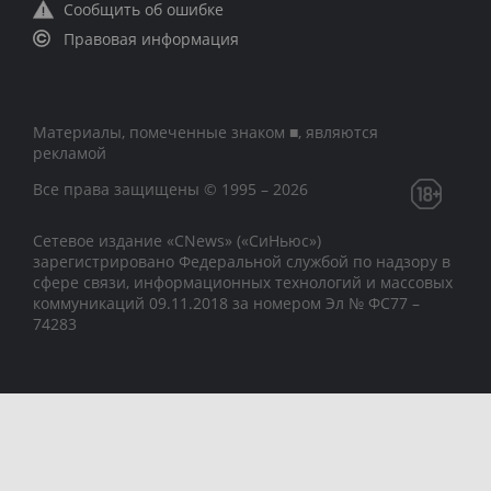
Сообщить об ошибке
Правовая информация
Материалы, помеченные знаком ■, являются
рекламой
Все права защищены © 1995 – 2026
Сетевое издание «CNews» («СиНьюс»)
зарегистрировано Федеральной службой по надзору в
сфере связи, информационных технологий и массовых
коммуникаций 09.11.2018 за номером Эл № ФС77 –
74283