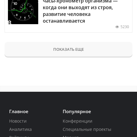
часы-хронометр организма —
когда они выходят из строя,
развитие человека
останавливается
5230
ПОКАЗАТЬ ЕЩЕ
Главное
Популярное
Новости
Конференции
Аналитика
Специальные проекты