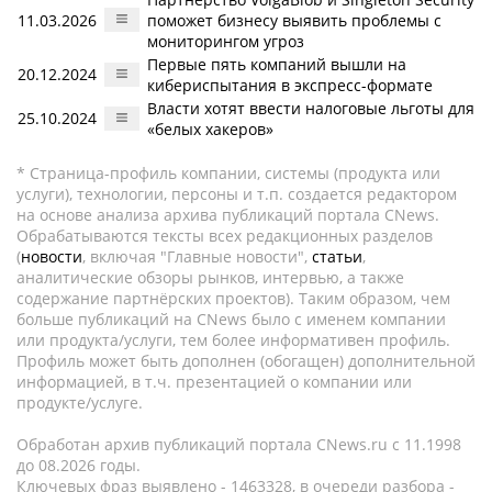
11.03.2026
поможет бизнесу выявить проблемы с
мониторингом угроз
Первые пять компаний вышли на
20.12.2024
кибериспытания в экспресс-формате
Власти хотят ввести налоговые льготы для
25.10.2024
«белых хакеров»
* Страница-профиль компании, системы (продукта или
услуги), технологии, персоны и т.п. создается редактором
на основе анализа архива публикаций портала CNews.
Обрабатываются тексты всех редакционных разделов
(
новости
, включая "Главные новости",
статьи
,
аналитические обзоры рынков, интервью, а также
содержание партнёрских проектов). Таким образом, чем
больше публикаций на CNews было с именем компании
или продукта/услуги, тем более информативен профиль.
Профиль может быть дополнен (обогащен) дополнительной
информацией, в т.ч. презентацией о компании или
продукте/услуге.
Обработан архив публикаций портала CNews.ru c 11.1998
до 08.2026 годы.
Ключевых фраз выявлено - 1463328, в очереди разбора -