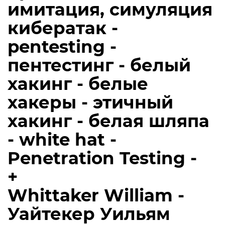
имитация, симуляция
кибератак -
pentesting -
пентестинг - белый
хакинг - белые
хакеры - этичный
хакинг - белая шляпа
- white hat -
Penetration Testing -
+
Whittaker William -
Уайтекер Уильям