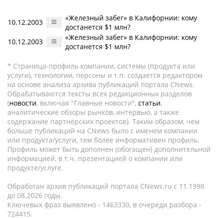
«Железный забег» в Калифорнии: кому
10.12.2003
достанется $1 млн?
«Железный забег» в Калифорнии: кому
10.12.2003
достанется $1 млн?
* Страница-профиль компании, системы (продукта или
услуги), технологии, персоны и т.п. создается редактором
на основе анализа архива публикаций портала CNews.
Обрабатываются тексты всех редакционных разделов
(
новости
, включая "Главные новости",
статьи
,
аналитические обзоры рынков, интервью, а также
содержание партнёрских проектов). Таким образом, чем
больше публикаций на CNews было с именем компании
или продукта/услуги, тем более информативен профиль.
Профиль может быть дополнен (обогащен) дополнительной
информацией, в т.ч. презентацией о компании или
продукте/услуге.
Обработан архив публикаций портала CNews.ru c 11.1998
до 08.2026 годы.
Ключевых фраз выявлено - 1463330, в очереди разбора -
724415.