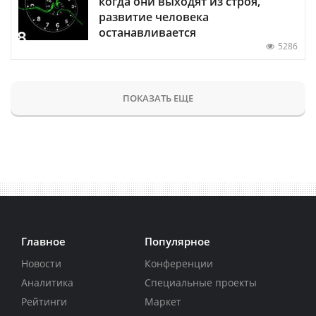
когда они выходят из строя,
развитие человека
останавливается
5286
ПОКАЗАТЬ ЕЩЕ
Главное
Популярное
Новости
Конференции
Аналитика
Специальные проекты
Рейтинги
Маркет