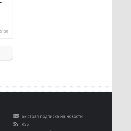
—
5139
Быстрая подписка на новости
RSS