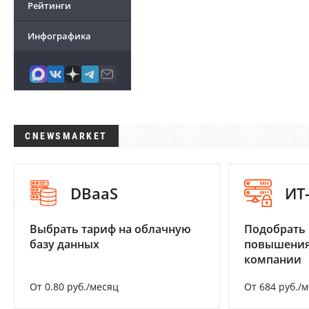
Рейтинги
Инфографика
CNEWSMARKET
DBaaS
ИТ
Выбрать тариф на облачную
Подобрать
базу данных
повышения
компании
От 0.80 руб./месяц
От 684 руб./