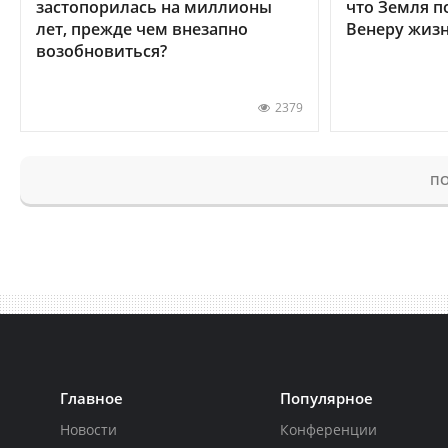
застопорилась на миллионы
что Земля п
лет, прежде чем внезапно
Венеру жиз
возобновиться?
2379
ПО
Главное
Популярное
Новости
Конференции