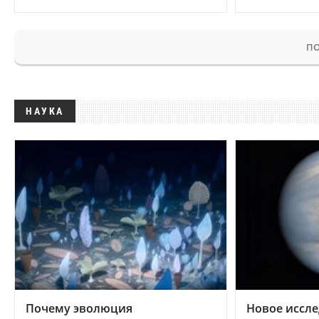
ПО
НАУКА
Почему эволюция
Новое иссле