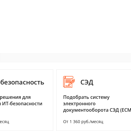
-безопасность
СЭД
 решения для
Подобрать систему
 ИТ-безопасности
электронного
документооборота СЭД (ECM
месяц
От 1 360 руб./месяц