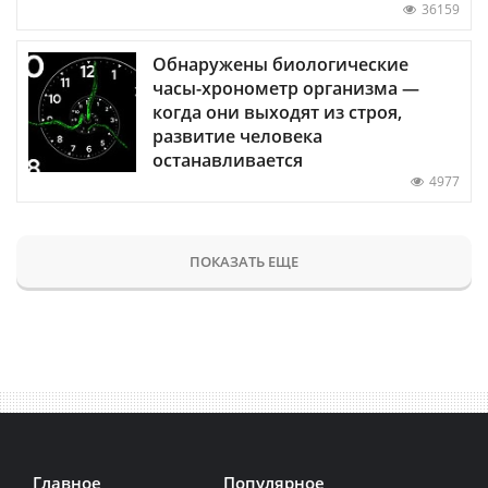
36159
Обнаружены биологические
часы-хронометр организма —
когда они выходят из строя,
развитие человека
останавливается
4977
ПОКАЗАТЬ ЕЩЕ
Главное
Популярное