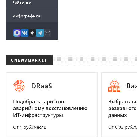
Рейтинги
Инфографика
CNEWSMARKET
DRaaS
Ba
Подобрать тариф по
Выбрать та
аварийному восстановлению
резервного
ИТ-инфраструктуры
данных
От 1 руб./месяц
От 0.03 руб./