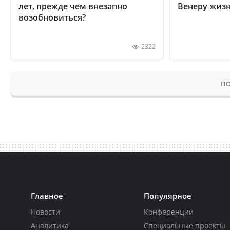
лет, прежде чем внезапно
Венеру жиз
возобновиться?
2322
ПО
Главное
Популярное
Новости
Конференции
Аналитика
Специальные проекты