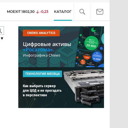
MOEXIT
1802,50
-0,23
КАТАЛОГ
CNEWS ANALYTICS
▼
Цифровые активы
«Росатома».
Инфографика CNews
ТЕХНОЛОГИЯ МЕСЯЦА
Как выбрать сервер
для ЦОД и не прогадать
в перспективе