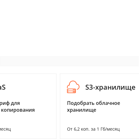
aS
S3-хранилище
риф для
Подобрать облачное
 копирования
хранилище
месяц
От 6,2 коп. за 1 Гб/месяц