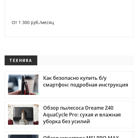
От 1 300 руб./месяц
ТЕХНИКА
Как безопасно купить б/у
смартфон: подробная инструкция
Обзор пылесоса Dreame Z40
AquaCycle Pro: сухая и влажная
уборка без усилий
Обзор монитора MSI PRO MAX