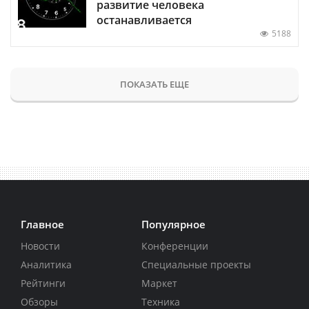
развитие человека
останавливается
5188
ПОКАЗАТЬ ЕЩЕ
Главное
Популярное
Новости
Конференции
Аналитика
Специальные проекты
Рейтинги
Маркет
Обзоры
Техника