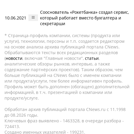
Сооснователь «Рокетбанка» создал сервис,
10.06.2021
который работает вместо бухгалтера и
секретарши
* Страница-профиль компании, системы (продукта или
услуги), технологии, персоны и т.п. создается редактором
на основе анализа архива публикаций портала CNews.
Обрабатываются тексты всех редакционных разделов
(
новости
, включая "Главные новости",
статьи
,
аналитические обзоры рынков, интервью, а также
содержание партнёрских проектов). Таким образом, чем
больше публикаций на CNews было с именем компании
или продукта/услуги, тем более информативен профиль.
Профиль может быть дополнен (обогащен) дополнительной
информацией, в т.ч. презентацией о компании или
продукте/услуге.
Обработан архив публикаций портала CNews.ru c 11.1998
до 08.2026 годы.
Ключевых фраз выявлено - 1463328, в очереди разбора -
724413.
Создано именных указателей - 199231.