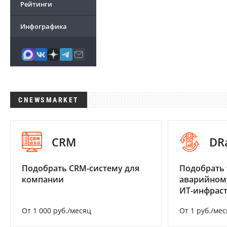
Рейтинги
Инфографика
CNEWSMARKET
CRM
DR
Подобрать CRM-систему для
Подобрать 
компании
аварийном
ИТ-инфрас
От 1 000 руб./месяц
От 1 руб./мес