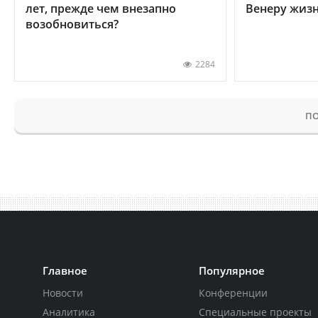
лет, прежде чем внезапно
Венеру жиз
возобновиться?
2284
ПО
Главное
Популярное
Новости
Конференции
Аналитика
Специальные проекты