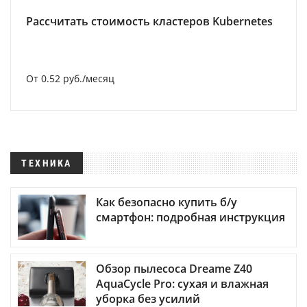
Рассчитать стоимость кластеров Kubernetes
От 0.52 руб./месяц
ТЕХНИКА
Как безопасно купить б/у
смартфон: подробная инструкция
Обзор пылесоса Dreame Z40
AquaCycle Pro: сухая и влажная
уборка без усилий