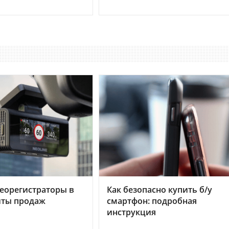
еорегистраторы в
Как безопасно купить б/у
хиты продаж
смартфон: подробная
инструкция