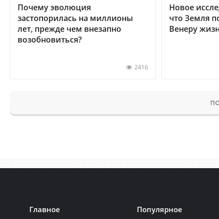
Почему эволюция
Новое иссле
застопорилась на миллионы
что Земля п
лет, прежде чем внезапно
Венеру жиз
возобновиться?
2416
ПО
Главное
Популярное