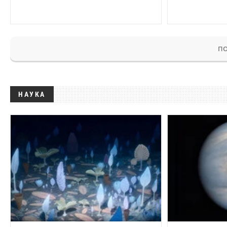
ПО
НАУКА