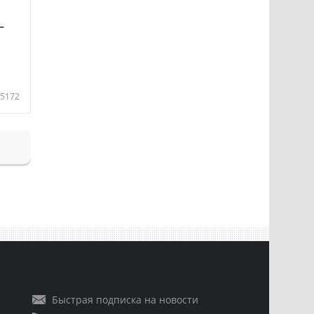
—
5172
Быстрая подписка на новости