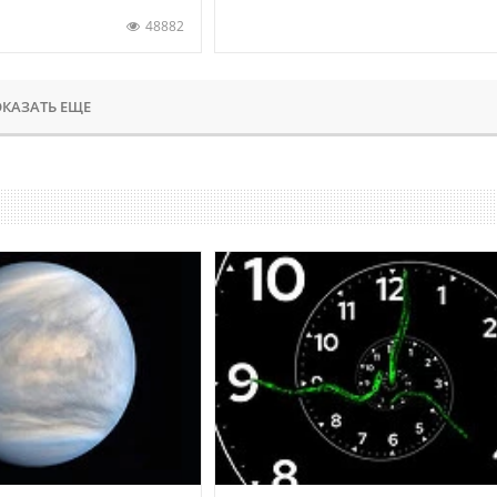
48882
КАЗАТЬ ЕЩЕ