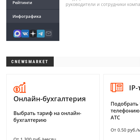
Рейтинги
руководители и сотрудники комп
Инфографика
CNEWSMARKET
IP
Онлайн-бухгалтерия
Подобрать 
телефонию
Выбрать тариф на онлайн-
АТС
бухгалтерию
От 0.50 руб./
От 1 300 руб./месяц